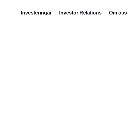
Investeringar
Investor Relations
Om oss
Abe
pr