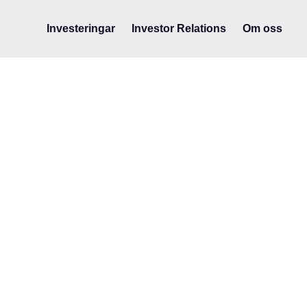
Investeringar
Investor Relations
Om oss
ASEAN
Fintech
Group