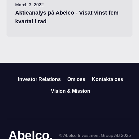
March 3, 2022
Aktieanalys på Abelco - Visat vinst fem
kvartal i rad
Investor Relations
Om oss
Kontakta oss
Vision & Mission
Abelco.
© Abelco Investment Group AB 2025