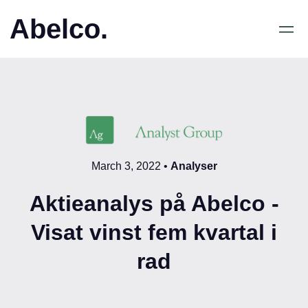
Abelco.
March 3, 2022
•
Analyser
Aktieanalys på Abelco -
Visat vinst fem kvartal i
rad