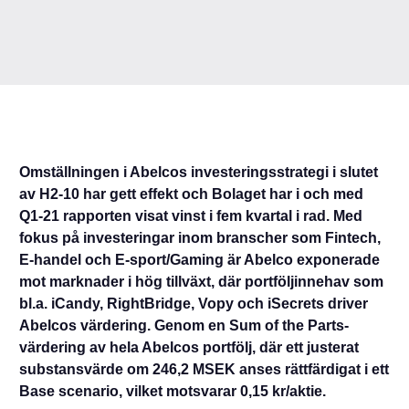
Omställningen i Abelcos investeringsstrategi i slutet
av H2-10 har gett effekt och Bolaget har i och med
Q1-21 rapporten visat vinst i fem kvartal i rad. Med
fokus på investeringar inom branscher som Fintech,
E-handel och E-sport/Gaming är Abelco exponerade
mot marknader i hög tillväxt, där portföljinnehav som
bl.a. iCandy, RightBridge, Vopy och iSecrets driver
Abelcos värdering. Genom en Sum of the Parts-
värdering av hela Abelcos portfölj, där ett justerat
substansvärde om 246,2 MSEK anses rättfärdigat i ett
Base scenario, vilket motsvarar 0,15 kr/aktie.